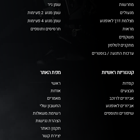
מחרשות
שמן גיר
מנעולים
שמן מנוע 2 פעימות
מצלמת דרך לאופנוע
שמן מנוע 4 פעימות
מראות
תרסיסים ותוספים
משקפים
מתקנים לטלפון
ערכות התנעה / בוסטרים
קטגוריות ראשיות
מפת האתר
קסדות
ראשי
מבצעים
אודות
אביזרים לרוכב
מאמרים
אביזרים לאופנוע
החשבון שלי
שיפורים ותוספים
רשימת משאלות
הצהרת נגישות
תקנון האתר
יצירת קשר