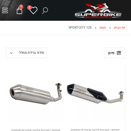
0
0
דף הבית
חנות
SPORTCITY 125
סינון
אגזוזים / מערכות פליטה
,
שיפורים ותוספות
אגזוזים / מערכות פליטה
,
שיפורים ותוספות