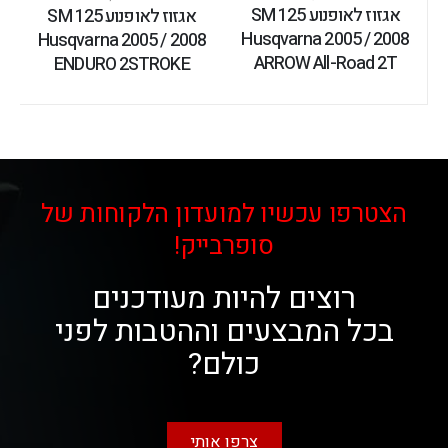
אגזוז לאופנוע SM 125
אגזוז לאופנוע SM 125
Husqvarna 2005 / 2008
Husqvarna 2005 / 2008
ARROW All-Road 2T
ENDURO 2STROKE
הצטרפו עכשיו למועדון הלקוחות של
סופרבייק!
רוצים להיות מעודכנים
בכל המבצעים וההטבות לפני
כולם?
צרפו אותי