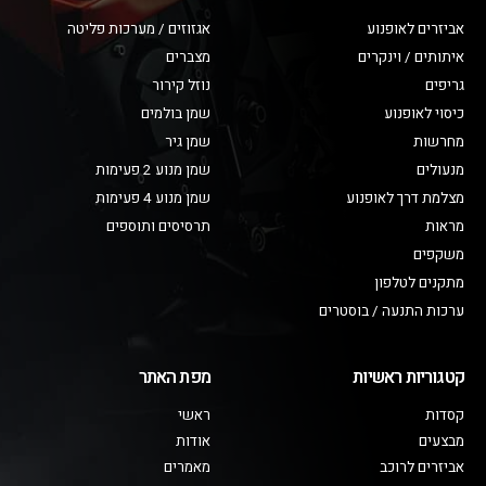
אביזרים לאופנוע
אגזוזים / מערכות פליטה
איתותים / וינקרים
מצברים
גריפים
נוזל קירור
כיסוי לאופנוע
שמן בולמים
מחרשות
שמן גיר
מנעולים
שמן מנוע 2 פעימות
מצלמת דרך לאופנוע
שמן מנוע 4 פעימות
מראות
תרסיסים ותוספים
משקפים
מתקנים לטלפון
ערכות התנעה / בוסטרים
קטגוריות ראשיות
מפת האתר
קסדות
ראשי
מבצעים
אודות
אביזרים לרוכב
מאמרים