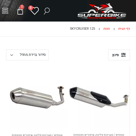
0
0
דף הבית
חנות
SKYCRUISER 125
סינון
אגזוזים / מערכות פליטה
,
שיפורים ותוספות
אגזוזים / מערכות פליטה
,
שיפורים ותוספות