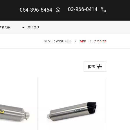
03-966-0414
054-396-6464
קסדות
אביזרי
דף הבית
חנות
SILVER WING 600
סינון