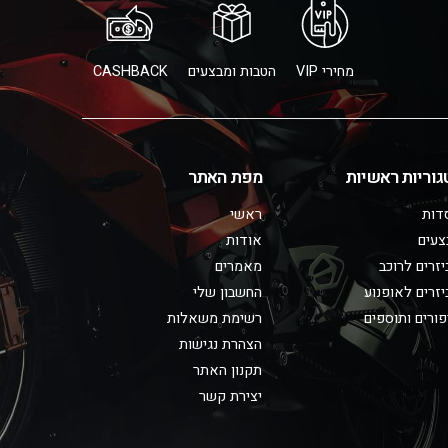
מחירי VIP
הטבות ומבצעים
CASHBACK
גוריות ראשיות
מפת האתר
דות
ראשי
צעים
אודות
זרים לרוכב
מאמרים
זרים לאופנוע
החשבון שלי
ורים ותוספים
רשימת משאלות
הצהרת נגישות
תקנון האתר
יצירת קשר