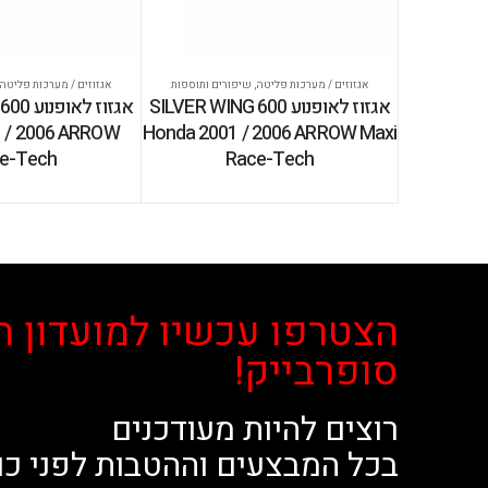
אגזוזים / מערכות פליטה
,
שיפורים ותוספות
אגזוזים / מערכות פליטה
אגזוז לאופנוע SILVER WING 600
אגזוז ל
 / 2006 ARROW
Honda 2001 / 2006 ARROW Maxi
e-Tech
Race-Tech
הצטרפו עכשיו למועדון ה
סופרבייק!
רוצים להיות מעודכנים
בכל המבצעים וההטבות לפני כו