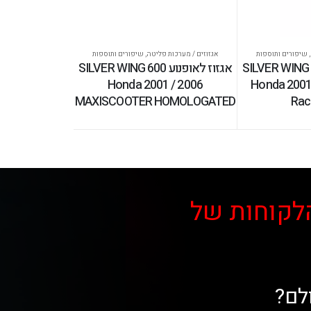
,
שיפורים ותוספות
אגזוזים / מערכות פליטה
,
שיפורים ותוספות
אופנוע SILVER WING 600
אגזוז לאופנוע SILVER WING 600
Honda 2001 / 2006
Honda 2001
MAXISCOOTER HOMOLOGATED
Rac
לקוחות של
לם?