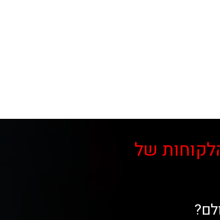
לקוחות של
לם?