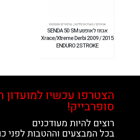
אגזוזים / מערכות פליטה
,
שיפורים ותוספות
אגזוז לאופנוע SENDA 50 SM
Xrace/Xtreme Derbi 2009 / 2015
ENDURO 2STROKE
הצטרפו עכשיו למועדון ה
סופרבייק!
רוצים להיות מעודכנים
בכל המבצעים וההטבות לפני כו