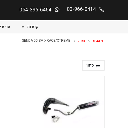
03-966-0414
054-396-6464
קסדות
אביזרי
דף הבית
חנות
SENDA 50 SM XRACE/XTREME
סינון