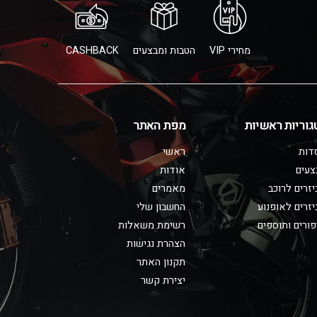
מחירי VIP
הטבות ומבצעים
CASHBACK
גוריות ראשיות
מפת האתר
דות
ראשי
צעים
אודות
זרים לרוכב
מאמרים
זרים לאופנוע
החשבון שלי
ורים ותוספים
רשימת משאלות
הצהרת נגישות
תקנון האתר
יצירת קשר