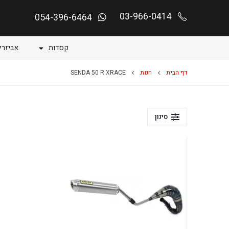
03-966-0414
054-396-6464
קסדות
אביזרי
דף הבית
חנות
SENDA 50 R XRACE
סינון