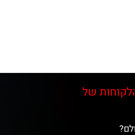
לקוחות של
לם?