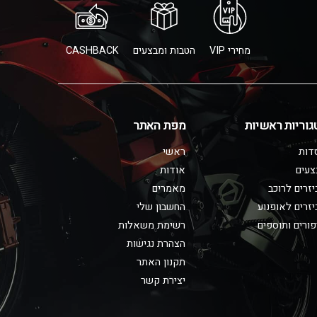
מחירי VIP
הטבות ומבצעים
CASHBACK
גוריות ראשיות
מפת האתר
דות
ראשי
צעים
אודות
זרים לרוכב
מאמרים
זרים לאופנוע
החשבון שלי
ורים ותוספים
רשימת משאלות
הצהרת נגישות
תקנון האתר
יצירת קשר