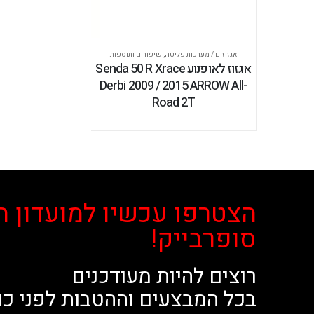
אגזוזים / מערכות פליטה
,
שיפורים ותוספות
אגזוז לאופנוע Senda 50 R Xrace
Derbi 2009 / 2015 ARROW All-
Road 2T
הצטרפו עכשיו למועדון ה
סופרבייק!
רוצים להיות מעודכנים
בכל המבצעים וההטבות לפני כו