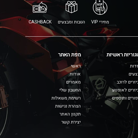
מחירי VIP
הטבות ומבצעים
CASHBACK
גוריות ראשיות
מפת האתר
דות
ראשי
צעים
אודות
זרים לרוכב
מאמרים
זרים לאופנוע
החשבון שלי
ורים ותוספים
רשימת משאלות
הצהרת נגישות
תקנון האתר
יצירת קשר