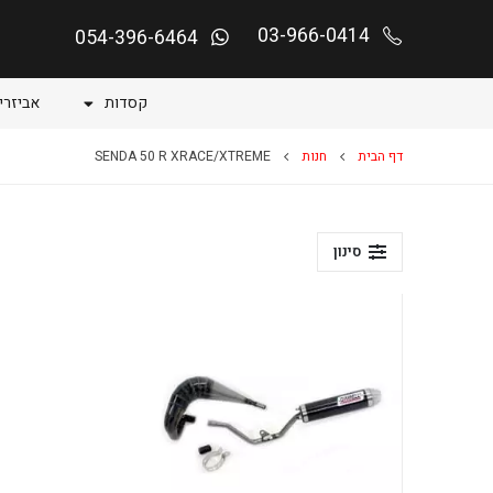
03-966-0414
054-396-6464
קסדות
אביזרי
דף הבית
חנות
SENDA 50 R XRACE/XTREME
סינון