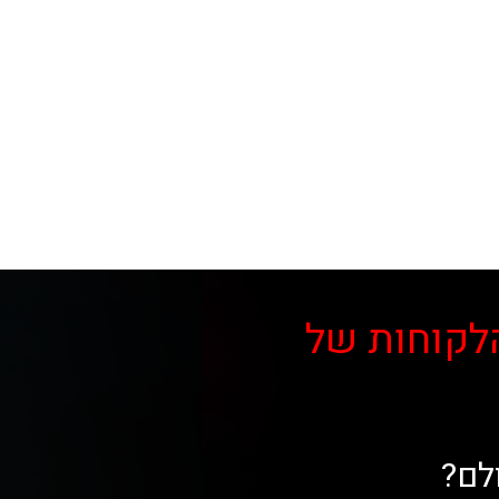
לקוחות של
לם?