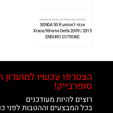
אגזוזים / מערכות פליטה
,
שיפורים ותוספות
אגזוז לאופנוע SENDA 50 R
Xrace/Xtreme Derbi 2009 / 2015
ENDURO 2STROKE
הצטרפו עכשיו למועדון ה
סופרבייק!
רוצים להיות מעודכנים
בכל המבצעים וההטבות לפני כו