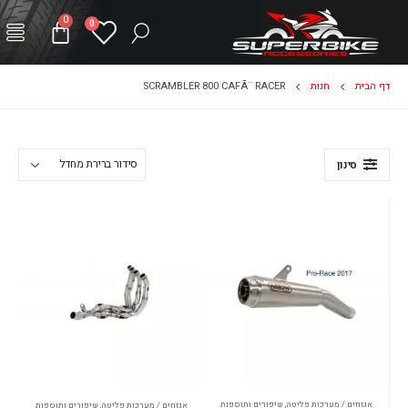
0
0
דף הבית
חנות
SCRAMBLER 800 CAFÃ¨ RACER
סינון
אגזוזים / מערכות פליטה
,
שיפורים ותוספות
אגזוזים / מערכות פליטה
,
שיפורים ותוספות