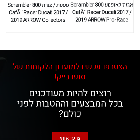
אגזוז לאופנוע Scrambler 800
סעפת / צנרת Scrambler 800
CafÃ¨ Racer Ducati 2017 /
CafÃ¨ Racer Ducati 2017 /
2019 ARROW Pro-Race
2019 ARROW Collectors
הצטרפו עכשיו למועדון הלקוחות של
סופרבייק!
רוצים להיות מעודכנים
בכל המבצעים וההטבות לפני
כולם?
צרפו אותי