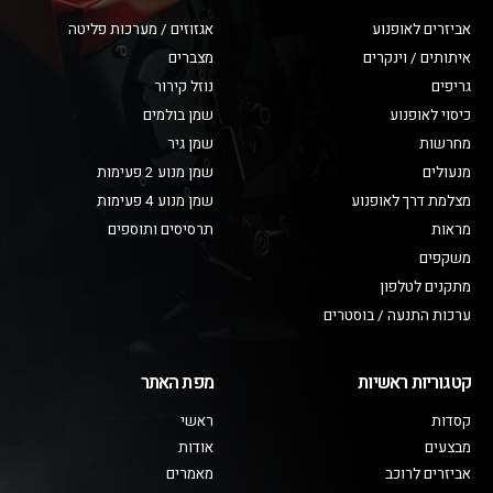
אביזרים לאופנוע
אגזוזים / מערכות פליטה
איתותים / וינקרים
מצברים
גריפים
נוזל קירור
כיסוי לאופנוע
שמן בולמים
מחרשות
שמן גיר
מנעולים
שמן מנוע 2 פעימות
מצלמת דרך לאופנוע
שמן מנוע 4 פעימות
מראות
תרסיסים ותוספים
משקפים
מתקנים לטלפון
ערכות התנעה / בוסטרים
קטגוריות ראשיות
מפת האתר
קסדות
ראשי
מבצעים
אודות
אביזרים לרוכב
מאמרים