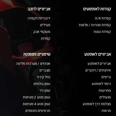
קסדות לאופנועים
אביזרים לרוכב
קסדות 3/4
דיבוריות לקסדה
קסדות סגורות / מלאות
מעילים
קסדות שטח
משקפי אבק
קסדות
אביזרים לאופנוע
שיפורים ותוספות
אביזרים לאופנוע
אגזוזים / מערכות פליטה
איתותים / וינקרים
מצברים
גריפים
נוזל קירור
כיסוי לאופנוע
שמן בולמים
מחרשות
שמן גיר
מנעולים
שמן מנוע 2 פעימות
מצלמת דרך לאופנוע
שמן מנוע 4 פעימות
מראות
תרסיסים ותוספים