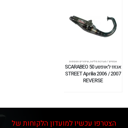
אגזוזים / מערכות פליטה
,
שיפורים ותוספות
אגזוז לאופנוע SCARABEO 50
STREET Aprilia 2006 / 2007
REVERSE
הצטרפו עכשיו למועדון הלקוחות של