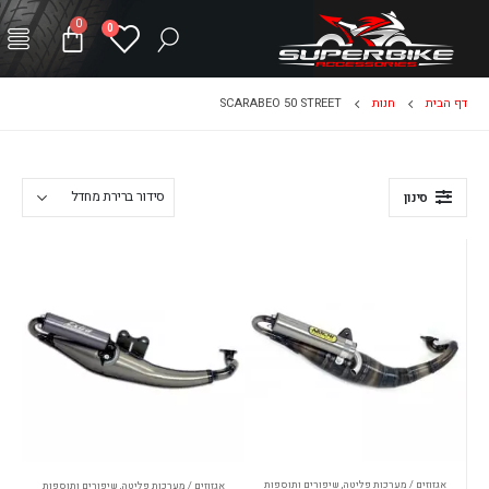
0
0
דף הבית
חנות
SCARABEO 50 STREET
סינון
אגזוזים / מערכות פליטה
,
שיפורים ותוספות
אגזוזים / מערכות פליטה
,
שיפורים ותוספות