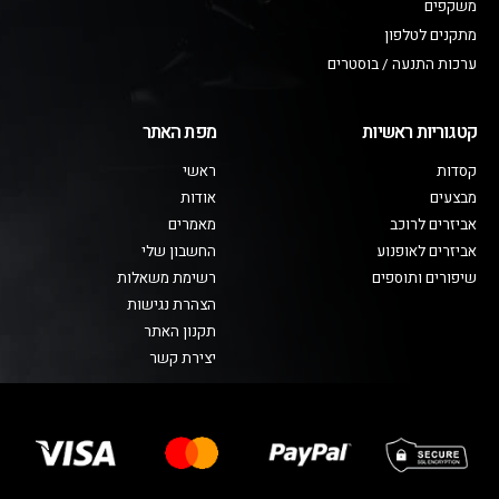
משקפים
מתקנים לטלפון
ערכות התנעה / בוסטרים
קטגוריות ראשיות
מפת האתר
קסדות
ראשי
מבצעים
אודות
אביזרים לרוכב
מאמרים
אביזרים לאופנוע
החשבון שלי
שיפורים ותוספים
רשימת משאלות
הצהרת נגישות
תקנון האתר
יצירת קשר