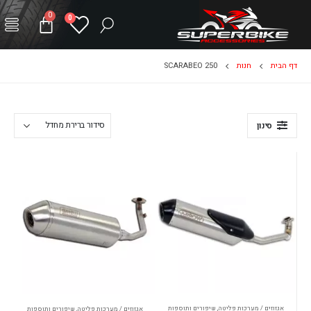
0
0
דף הבית
חנות
SCARABEO 250
סינון
אגזוזים / מערכות פליטה
,
שיפורים ותוספות
אגזוזים / מערכות פליטה
,
שיפורים ותוספות