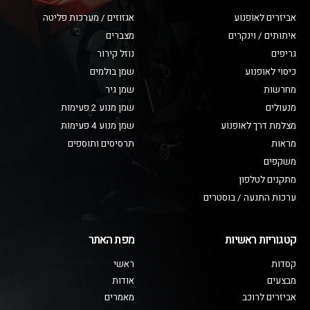
אביזרים לאופנוע
אגזוזים / מערכות פליטה
איתותים / וינקרים
מצברים
גריפים
נוזל קירור
כיסוי לאופנוע
שמן בולמים
מחרשות
שמן גיר
מנעולים
שמן מנוע 2 פעימות
מצלמת דרך לאופנוע
שמן מנוע 4 פעימות
מראות
תרסיסים ותוספים
משקפים
מתקנים לטלפון
ערכות התנעה / בוסטרים
קטגוריות ראשיות
מפת האתר
קסדות
ראשי
מבצעים
אודות
אביזרים לרוכב
מאמרים