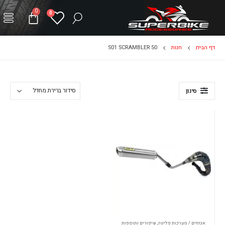
0
0
דף הבית
חנות
S01 SCRAMBLER 50
סינון
אגזוזים / מערכות פליטה
,
שיפורים ותוספות