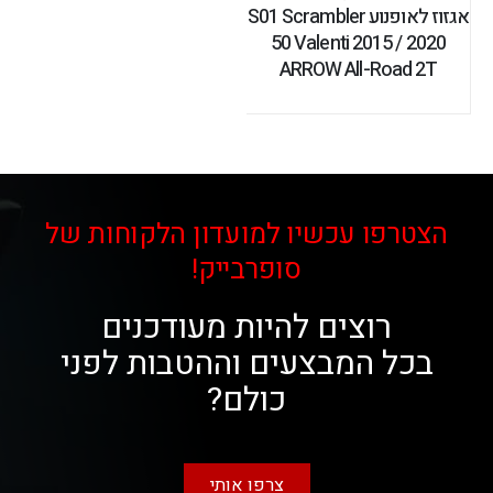
אגזוז לאופנוע S01 Scrambler
50 Valenti 2015 / 2020
ARROW All-Road 2T
הצטרפו עכשיו למועדון הלקוחות של
סופרבייק!
רוצים להיות מעודכנים
בכל המבצעים וההטבות לפני
כולם?
צרפו אותי