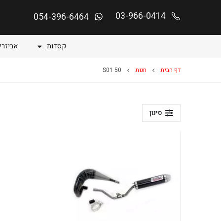
03-966-0414
054-396-6464
קסדות
אביזרי
דף הבית
חנות
S01 50
סינון