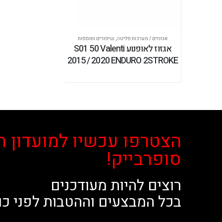
אגזוזים / מערכות פליטה
,
שיפורים ותוספות
אגזוז לאופנוע S01 50 Valenti
2015 / 2020 ENDURO 2STROKE
הצטרפו עכשיו למועדון ה
סופרבייק!
רוצים להיות מעודכנים
בכל המבצעים וההטבות לפני כו