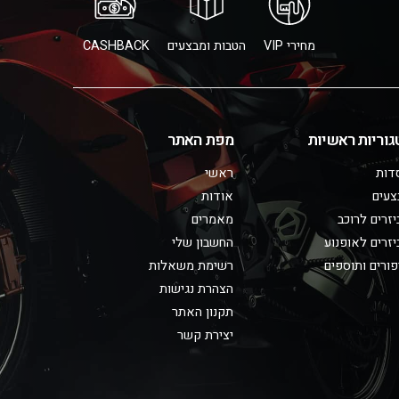
מחירי VIP
הטבות ומבצעים
CASHBACK
גוריות ראשיות
מפת האתר
דות
ראשי
צעים
אודות
זרים לרוכב
מאמרים
זרים לאופנוע
החשבון שלי
ורים ותוספים
רשימת משאלות
הצהרת נגישות
תקנון האתר
יצירת קשר