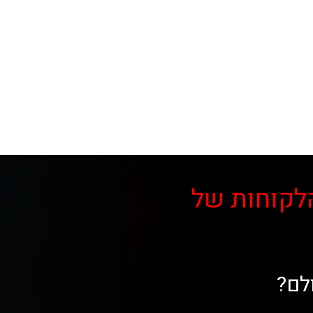
לקוחות של
לם?