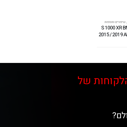
,
שיפורים ותוספות
 צנרת S 1000 XR BMW
2015 / 2019 
לקוחות של
לם?