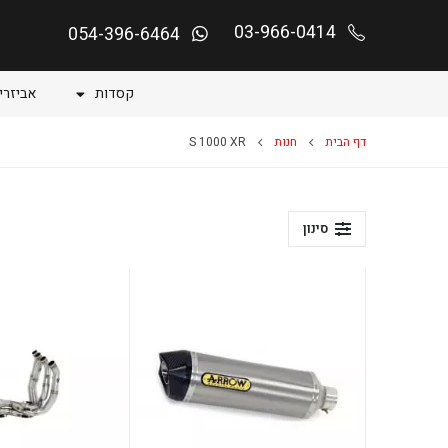
03-966-0414
054-396-6464
קסדות
אביזרי
דף הבית
חנות
S 1000 XR
סינון