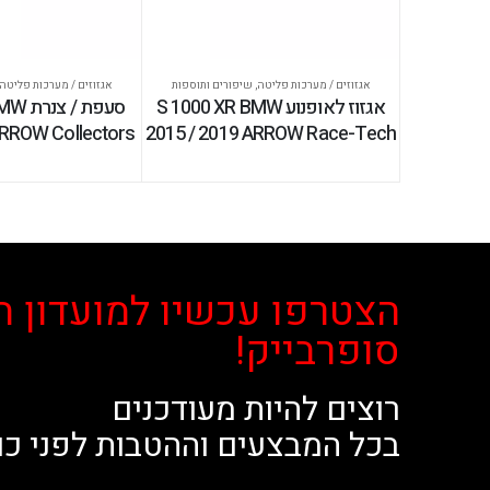
אגזוזים / מערכות פליטה
,
שיפורים ותוספות
אגזוזים / מערכות פליטה
אגזוז לאופנוע S 1000 XR BMW
סעפת /
ARROW Collectors
2015 / 2019 ARROW Race-Tech
הצטרפו עכשיו למועדון ה
סופרבייק!
רוצים להיות מעודכנים
בכל המבצעים וההטבות לפני כו