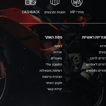
מחירי VIP
הטבות ומבצעים
CASHBACK
גוריות ראשיות
מפת האתר
דות
ראשי
צעים
אודות
זרים לרוכב
מאמרים
זרים לאופנוע
החשבון שלי
ורים ותוספים
רשימת משאלות
הצהרת נגישות
תקנון האתר
יצירת קשר