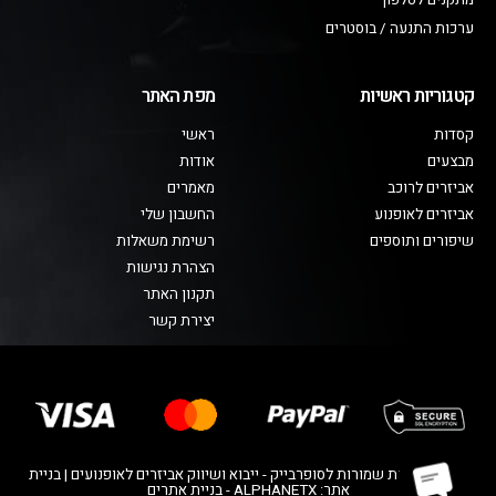
מתקנים לטלפון
ערכות התנעה / בוסטרים
קטגוריות ראשיות
מפת האתר
קסדות
ראשי
מבצעים
אודות
אביזרים לרוכב
מאמרים
אביזרים לאופנוע
החשבון שלי
שיפורים ותוספים
רשימת משאלות
הצהרת נגישות
תקנון האתר
יצירת קשר
© כל הזכויות שמורות לסופרבייק - ייבוא ושיווק אביזרים לאופנועים | בניית
אתר: ALPHANETX - בניית אתרים