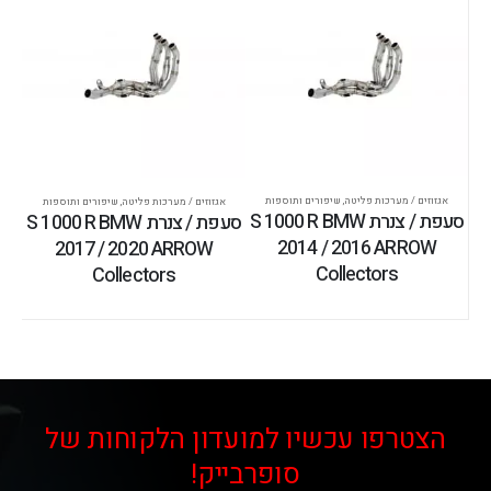
אגזוזים / מערכות פליטה
,
שיפורים ותוספות
אגזוזים / מערכות פליטה
,
שיפורים ותוספות
סעפת / צנרת S 1000 R BMW
סעפת / צנרת S 1000 R BMW
2014 / 2016 ARROW
2017 / 2020 ARROW
Collectors
Collectors
הצטרפו עכשיו למועדון הלקוחות של
סופרבייק!