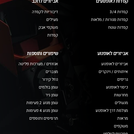
קסדות לאופנועים
אביזרים לרוכב
קסדות 3/4
דיבוריות לקסדה
קסדות סגורות / מלאות
מעילים
קסדות שטח
משקפי אבק
קסדות
אביזרים לאופנוע
שיפורים ותוספות
אביזרים לאופנוע
אגזוזים / מערכות פליטה
איתותים / וינקרים
מצברים
גריפים
נוזל קירור
כיסוי לאופנוע
שמן בולמים
מחרשות
שמן גיר
מנעולים
שמן מנוע 2 פעימות
מצלמת דרך לאופנוע
שמן מנוע 4 פעימות
מראות
תרסיסים ותוספים
משקפים