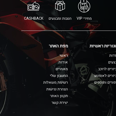
מחירי VIP
הטבות ומבצעים
CASHBACK
גוריות ראשיות
מפת האתר
דות
ראשי
צעים
אודות
זרים לרוכב
מאמרים
זרים לאופנוע
החשבון שלי
ורים ותוספים
רשימת משאלות
הצהרת נגישות
תקנון האתר
יצירת קשר