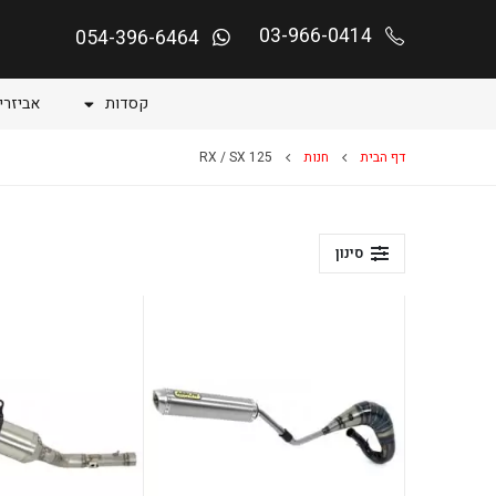
03-966-0414
054-396-6464
קסדות
אביזרי
דף הבית
חנות
RX / SX 125
סינון