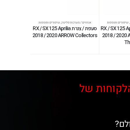
,
שיפורים ותוספות
אגזוזים / מערכות פליטה
,
שיפורים ותוספות
ופנוע RX / SX 125 Aprilia
סעפת / צנרת RX / SX 125 Aprilia
2018 / 2020 ARROW Collectors
2018 / 2020
Th
לקוחות של
לם?