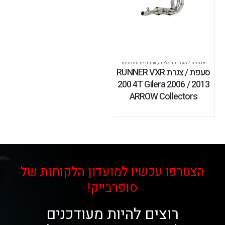
אגזוזים / מערכות פליטה
,
שיפורים ותוספות
סעפת / צנרת RUNNER VXR
200 4T Gilera 2006 / 2013
ARROW Collectors
הצטרפו עכשיו למועדון הלקוחות של
סופרבייק!
רוצים להיות מעודכנים