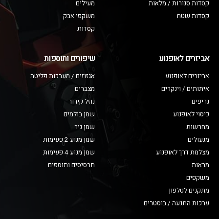
קסדות סגורות / מלאות
מעילים
קסדות שטח
משקפי אבק
קסדות
אביזרים לאופנוע
שיפורים ותוספות
אביזרים לאופנוע
אגזוזים / מערכות פליטה
איתותים / וינקרים
מצברים
גריפים
נוזל קירור
כיסוי לאופנוע
שמן בולמים
מחרשות
שמן גיר
מנעולים
שמן מנוע 2 פעימות
מצלמת דרך לאופנוע
שמן מנוע 4 פעימות
מראות
תרסיסים ותוספים
משקפים
מתקנים לטלפון
ערכות התנעה / בוסטרים