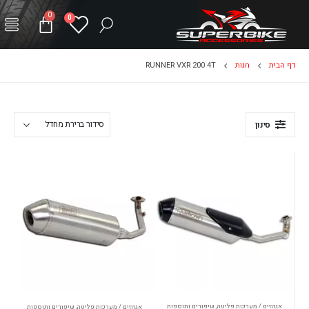
0
0
דף הבית
חנות
RUNNER VXR 200 4T
סינון
אגזוזים / מערכות פליטה
,
שיפורים ותוספות
אגזוזים / מערכות פליטה
,
שיפורים ותוספות