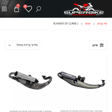
0
0
דף הבית
חנות
RUNNER SP (CARB.)
סינון
אגזוזים / מערכות פליטה
,
שיפורים ותוספות
אגזוזים / מערכות פליטה
,
שיפורים ותוספות