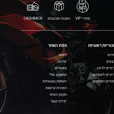
מחירי VIP
הטבות ומבצעים
CASHBACK
גוריות ראשיות
מפת האתר
דות
ראשי
צעים
אודות
זרים לרוכב
מאמרים
זרים לאופנוע
החשבון שלי
ורים ותוספים
רשימת משאלות
הצהרת נגישות
תקנון האתר
יצירת קשר