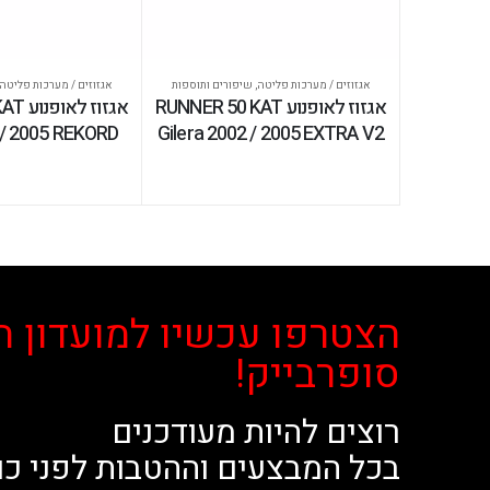
אגזוזים / מערכות פליטה
,
שיפורים ותוספות
אגזוזים / מערכות פליטה
אגזוז לאופנוע RUNNER 50 KAT
אגזוז 
 / 2005 REKORD
Gilera 2002 / 2005 EXTRA V2
הצטרפו עכשיו למועדון ה
סופרבייק!
רוצים להיות מעודכנים
בכל המבצעים וההטבות לפני כו