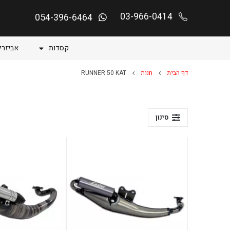
03-966-0414
054-396-6464
קסדות
אביזרי
דף הבית
חנות
RUNNER 50 KAT
סינון