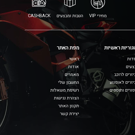
מחירי VIP
הטבות ומבצעים
CASHBACK
גוריות ראשיות
מפת האתר
דות
ראשי
צעים
אודות
זרים לרוכב
מאמרים
זרים לאופנוע
החשבון שלי
ורים ותוספים
רשימת משאלות
הצהרת נגישות
תקנון האתר
יצירת קשר