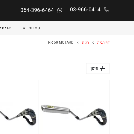
03-966-0414
054-396-6464
קסדות
אביזרי
דף הבית
חנות
RR 50 MOTARD
סינון