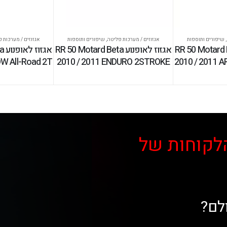
,
שיפורים ותוספות
אגזוזים / מערכות פליטה
,
שיפורים ותוספות
אגזוזים / מערכות 
ופנוע RR 50 Motard Beta
אגזוז לאופנוע RR 50 Motard Beta
אג
W All-Road 2T
2010 / 2011 ENDURO 2STROKE
2010 / 2011 A
לקוחות של
לם?