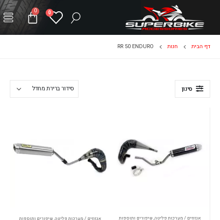
0
0
דף הבית
חנות
RR 50 ENDURO
סינון
אגזוזים / מערכות פליטה
,
שיפורים ותוספות
אגזוזים / מערכות פליטה
,
שיפורים ותוספות