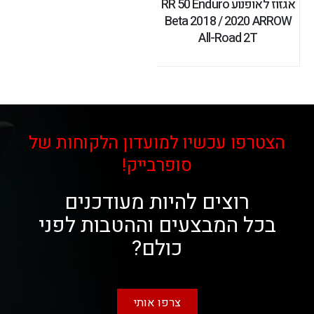
אגזוז לאופנוע RR 50 Enduro
Beta 2018 / 2020 ARROW
All-Road 2T
הצטרפו עכשיו למועדון הלקוחות של
סופרבייק!
רוצים להיות מעודכנים
בכל המבצעים וההטבות לפני
כולם?
צרפו אותי