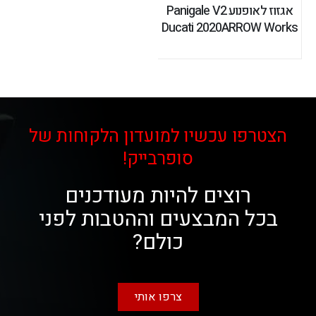
אגזוז לאופנוע Panigale V2
Ducati 2020ARROW Works
הצטרפו עכשיו למועדון הלקוחות של
סופרבייק!
רוצים להיות מעודכנים
בכל המבצעים וההטבות לפני
כולם?
צרפו אותי