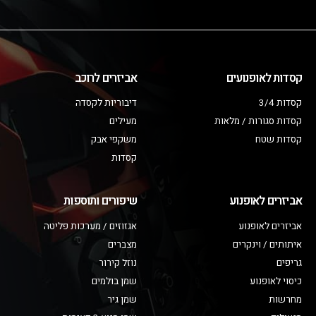
קסדות לאופנועים
אביזרים לרוכב
קסדות 3/4
דיבוריות לקסדה
קסדות סגורות / מלאות
מעילים
קסדות שטח
משקפי אבק
קסדות
אביזרים לאופנוע
שיפורים ותוספות
אביזרים לאופנוע
אגזוזים / מערכות פליטה
איתותים / וינקרים
מצברים
גריפים
נוזל קירור
כיסוי לאופנוע
שמן בולמים
מחרשות
שמן גיר