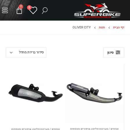
0
0
דף הבית
חנות
OLIVER CITY
סינון
אגזוזים / מערכות פליטה
,
שיפורים ותוספות
אגזוזים / מערכות פליטה
,
שיפורים ותוספות