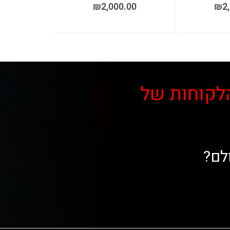
₪
2,000.00
₪
2
לקוחות של
לם?