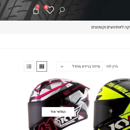
0
0
ה לאופנועים וקטנועים
מיין לפי:
המלאי אזל