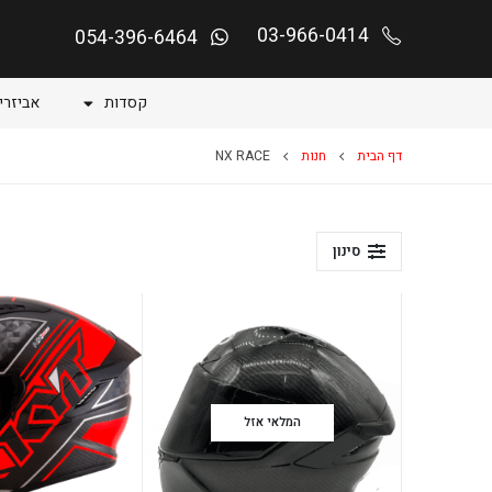
03-966-0414
054-396-6464
קסדות
אביזרי
דף הבית
חנות
NX RACE
סינון
המלאי אזל