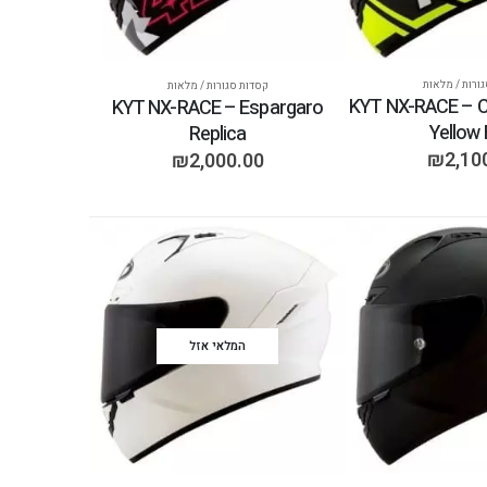
ורות / מלאות
קסדות סגורות / מלאות
KYT NX-RACE – 
KYT NX-RACE – Espargaro
Yellow 
Replica
₪
2,10
₪
2,000.00
המלאי אזל