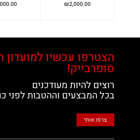
,000.00
₪
2,000.00
הצטרפו עכשיו למועדון ה
סופרבייק!
רוצים להיות מעודכנים
בכל המבצעים וההטבות לפני כו
צרפו אותי