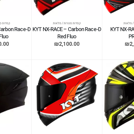
/ מלאות
קסדות סגורות / מלאות
קסדות סג
Carbon Race-D
KYT NX-RACE – Carbon Race-D
KYT NX-R
Fluo
Red Fluo
P
0.00
₪
2,100.00
₪
2