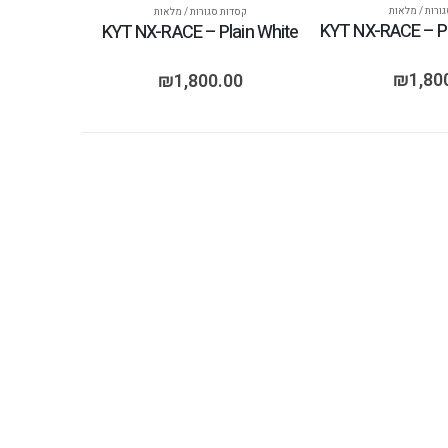
ורות / מלאות
קסדות סגורות / מלאות
KYT NX-RACE – Pl
KYT NX-RACE – Plain White
₪
1,80
₪
1,800.00