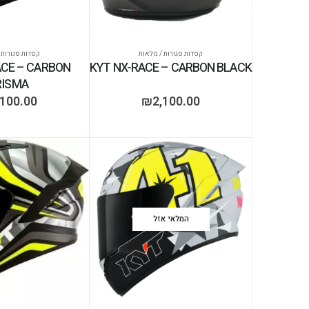
קסדות סגורות / מלאות
קסדות סגורות 
ACE – CARBON
KYT NX-RACE – CARBON BLACK
RISMA
,100.00
₪
2,100.00
המלאי אזל