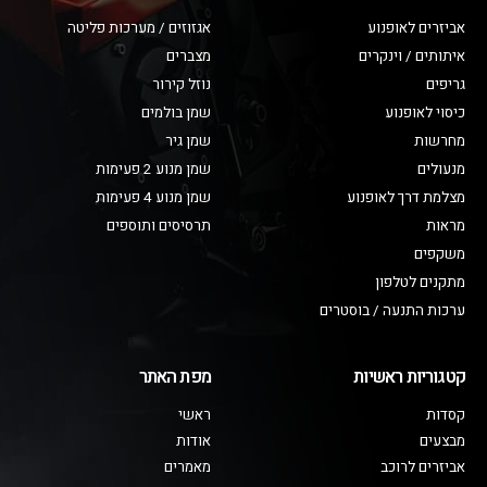
אביזרים לאופנוע
אגזוזים / מערכות פליטה
איתותים / וינקרים
מצברים
גריפים
נוזל קירור
כיסוי לאופנוע
שמן בולמים
מחרשות
שמן גיר
מנעולים
שמן מנוע 2 פעימות
מצלמת דרך לאופנוע
שמן מנוע 4 פעימות
מראות
תרסיסים ותוספים
משקפים
מתקנים לטלפון
ערכות התנעה / בוסטרים
קטגוריות ראשיות
מפת האתר
קסדות
ראשי
מבצעים
אודות
אביזרים לרוכב
מאמרים