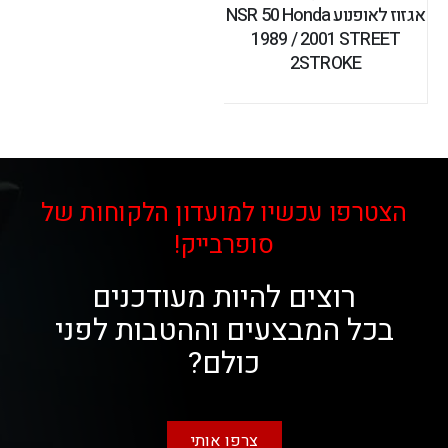
אגזוז לאופנוע NSR 50 Honda
1989 / 2001 STREET
2STROKE
הצטרפו עכשיו למועדון הלקוחות של
סופרבייק!
רוצים להיות מעודכנים
בכל המבצעים וההטבות לפני
כולם?
צרפו אותי