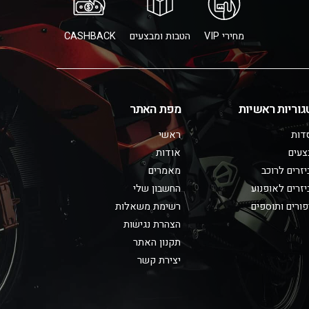
מחירי VIP
הטבות ומבצעים
CASHBACK
גוריות ראשיות
מפת האתר
דות
ראשי
צעים
אודות
זרים לרוכב
מאמרים
זרים לאופנוע
החשבון שלי
ורים ותוספים
רשימת משאלות
הצהרת נגישות
תקנון האתר
יצירת קשר