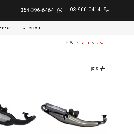
03-966-0414
054-396-6464
קסדות
אביזרי
דף הבית
חנות
NRG
סינון