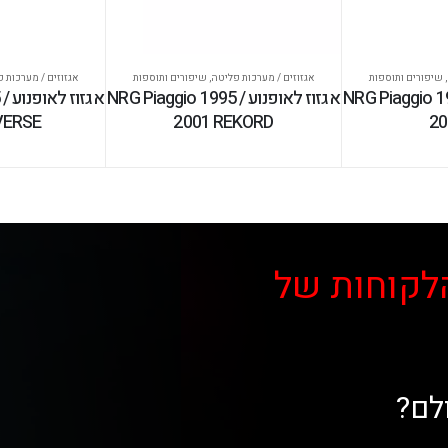
,
שיפורים ותוספות
אגזוזים / מערכות פליטה
,
שיפורים ותוספות
אגזוזים / מערכות 
ופנוע NRG Piaggio 1995 /
אגזוז לאופנוע NRG Piaggio 1995 /
אגז
VERSE
2001 REKORD
20
לקוחות של
לם?