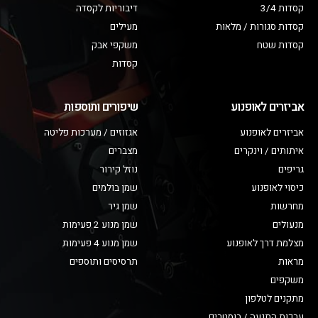
קסדות 3/4
דיבוריות לקסדה
קסדות סגורות / מלאות
מעילים
קסדות שטח
משקפי אבק
קסדות
אביזרים לאופנוע
שיפורים ותוספות
אביזרים לאופנוע
אגזוזים / מערכות פליטה
איתותים / וינקרים
מצברים
גריפים
נוזל קירור
כיסוי לאופנוע
שמן בולמים
מחרשות
שמן גיר
מנעולים
שמן מנוע 2 פעימות
מצלמת דרך לאופנוע
שמן מנוע 4 פעימות
מראות
תרסיסים ותוספים
משקפים
מתקנים לטלפון
ערכות התנעה / בוסטרים