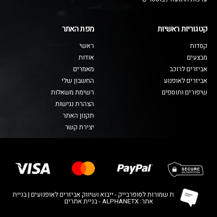
קטגוריות ראשיות
מפת האתר
קסדות
ראשי
מבצעים
אודות
אביזרים לרוכב
מאמרים
אביזרים לאופנוע
החשבון שלי
שיפורים ותוספים
רשימת משאלות
הצהרת נגישות
תקנון האתר
יצירת קשר
© כל הזכויות שמורות לסופרבייק - ייבוא ושיווק אביזרים לאופנועים | בניית
אתר: ALPHANETX - בניית אתרים