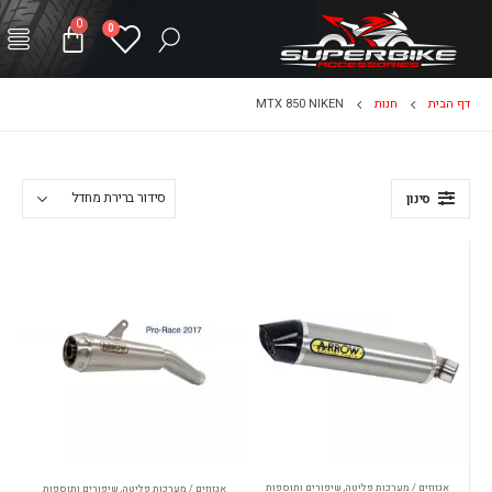
0
0
דף הבית
חנות
MTX 850 NIKEN
סינון
אגזוזים / מערכות פליטה
,
שיפורים ותוספות
אגזוזים / מערכות פליטה
,
שיפורים ותוספות