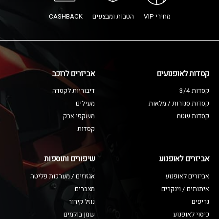
מחירי VIP
הטבות ומבצעים
CASHBACK
קסדות לאופנועים
אביזרים לרוכב
קסדות 3/4
דיבוריות לקסדה
קסדות סגורות / מלאות
מעילים
קסדות שטח
משקפי אבק
קסדות
אביזרים לאופנוע
שיפורים ותוספות
אביזרים לאופנוע
אגזוזים / מערכות פליטה
איתותים / וינקרים
מצברים
גריפים
נוזל קירור
כיסוי לאופנוע
שמן בולמים