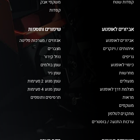
קסדות שטח
משקפי אבק
קסדות
אביזרים לאופנוע
שיפורים ותוספות
אביזרים לאופנוע
אגזוזים / מערכות פליטה
איתותים / וינקרים
מצברים
גריפים
נוזל קירור
כיסוי לאופנוע
שמן בולמים
מחרשות
שמן גיר
מנעולים
שמן מנוע 2 פעימות
מצלמת דרך לאופנוע
שמן מנוע 4 פעימות
מראות
תרסיסים ותוספים
משקפים
מתקנים לטלפון
ערכות התנעה / בוסטרים