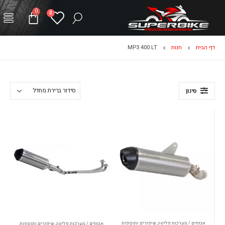
0
0
דף הבית
חנות
MP3 400 LT
סינון
אגזוזים / מערכות פליטה
,
שיפורים ותוספות
אגזוזים / מערכות פליטה
,
שיפורים ותוספות