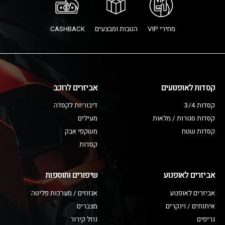
מחירי VIP
הטבות ומבצעים
CASHBACK
קסדות לאופנועים
אביזרים לרוכב
קסדות 3/4
דיבוריות לקסדה
קסדות סגורות / מלאות
מעילים
קסדות שטח
משקפי אבק
קסדות
אביזרים לאופנוע
שיפורים ותוספות
אביזרים לאופנוע
אגזוזים / מערכות פליטה
איתותים / וינקרים
מצברים
גריפים
נוזל קירור