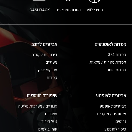
מחירי VIP
הטבות ומבצעים
CASHBACK
קסדות לאופנועים
אביזרים לרוכב
קסדות 3/4
דיבוריות לקסדה
קסדות סגורות / מלאות
מעילים
קסדות שטח
משקפי אבק
קסדות
אביזרים לאופנוע
שיפורים ותוספות
אביזרים לאופנוע
אגזוזים / מערכות פליטה
איתותים / וינקרים
מצברים
גריפים
נוזל קירור
כיסוי לאופנוע
שמן בולמים