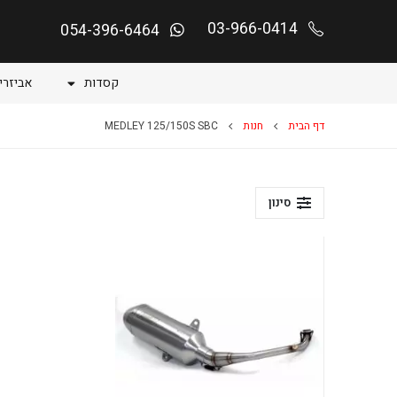
03-966-0414
054-396-6464
קסדות
אביזרי
דף הבית
חנות
MEDLEY 125/150S SBC
סינון