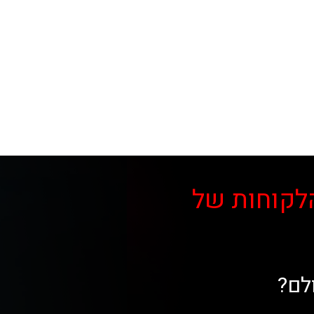
לקוחות של
לם?