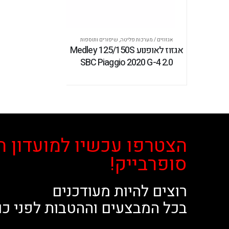
אגזוזים / מערכות פליטה
,
שיפורים ותוספות
אגזוז לאופנוע Medley 125/150S
SBC Piaggio 2020 G-4 2.0
הצטרפו עכשיו למועדון ה
סופרבייק!
רוצים להיות מעודכנים
בכל המבצעים וההטבות לפני כו