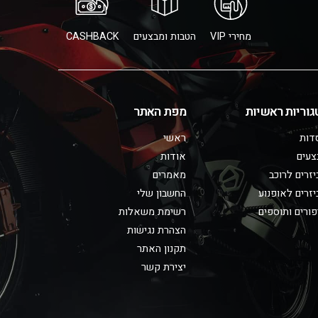
מחירי VIP
הטבות ומבצעים
CASHBACK
גוריות ראשיות
מפת האתר
דות
ראשי
צעים
אודות
זרים לרוכב
מאמרים
זרים לאופנוע
החשבון שלי
ורים ותוספים
רשימת משאלות
הצהרת נגישות
תקנון האתר
יצירת קשר