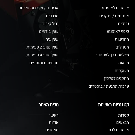
אביזרים לאופנוע
אגזוזים / מערכות פליטה
איתותים / וינקרים
מצברים
גריפים
נוזל קירור
כיסוי לאופנוע
שמן בולמים
מחרשות
שמן גיר
מנעולים
שמן מנוע 2 פעימות
מצלמת דרך לאופנוע
שמן מנוע 4 פעימות
מראות
תרסיסים ותוספים
משקפים
מתקנים לטלפון
ערכות התנעה / בוסטרים
קטגוריות ראשיות
מפת האתר
קסדות
ראשי
מבצעים
אודות
אביזרים לרוכב
מאמרים