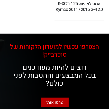
אגזוז לאופנוע K-XCTi 125
Kymco 2011 / 2015 G-4 2.0
הצטרפו עכשיו למועדון הלקוחות של
סופרבייק!
רוצים להיות מעודכנים
בכל המבצעים וההטבות לפני
כולם?
צרפו אותי