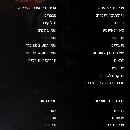
אביזרים לאופנוע
אגזוזים / מערכות פליטה
איתותים / וינקרים
מצברים
גריפים
נוזל קירור
כיסוי לאופנוע
שמן בולמים
מחרשות
שמן גיר
מנעולים
שמן מנוע 2 פעימות
מצלמת דרך לאופנוע
שמן מנוע 4 פעימות
מראות
תרסיסים ותוספים
משקפים
מתקנים לטלפון
ערכות התנעה / בוסטרים
קטגוריות ראשיות
מפת האתר
קסדות
ראשי
מבצעים
אודות
אביזרים לרוכב
מאמרים