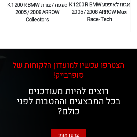
אגזוז לאופנוע K 1200 R BMW
סעפת / צנרת K 1200 R BMW
2005 / 2008 ARROW Maxi
2005 / 2008 ARROW
Race-Tech
Collectors
הצטרפו עכשיו למועדון הלקוחות של
סופרבייק!
רוצים להיות מעודכנים
בכל המבצעים וההטבות לפני
כולם?
צרפו אותי