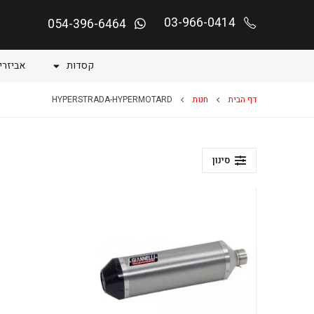
03-966-0414
054-396-6464
קסדות
אביזרי
דף הבית
חנות
HYPERSTRADA-HYPERMOTARD
סינון