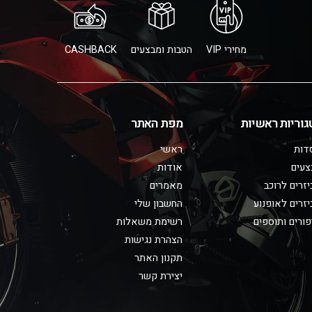
מחירי VIP
הטבות ומבצעים
CASHBACK
גוריות ראשיות
מפת האתר
דות
ראשי
צעים
אודות
זרים לרוכב
מאמרים
זרים לאופנוע
החשבון שלי
ורים ותוספים
רשימת משאלות
הצהרת נגישות
תקנון האתר
יצירת קשר