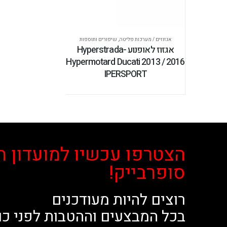
אגזוזים / מערכות פליטה
,
שיפורים ותוספות
אגזוז לאופנוע Hyperstrada-
Hypermotard Ducati 2013 / 2016
IPERSPORT
הצטרפו עכשיו למועדון ה
סופרבייק!
רוצים להיות מעודכנים
בכל המבצעים וההטבות לפני כו