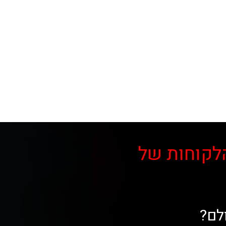
לקוחות של
לם?