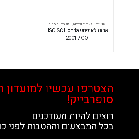
אגזוזים / מערכות פליטה
,
שיפורים ותוספות
אגזוז לאופנוע HSC SC Honda
2001 / GO
הצטרפו עכשיו למועדון ה
סופרבייק!
רוצים להיות מעודכנים
בכל המבצעים וההטבות לפני כו