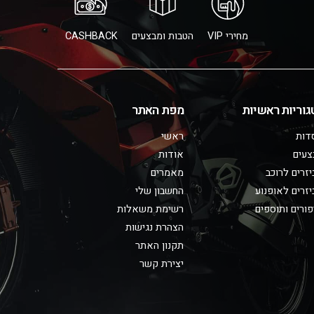
מחירי VIP
הטבות ומבצעים
CASHBACK
גוריות ראשיות
מפת האתר
דות
ראשי
צעים
אודות
זרים לרוכב
מאמרים
זרים לאופנוע
החשבון שלי
ורים ותוספים
רשימת משאלות
הצהרת נגישות
תקנון האתר
יצירת קשר