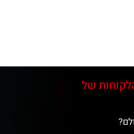
לקוחות של
לם?