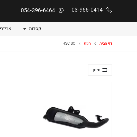
03-966-0414
054-396-6464
קסדות
אביזרי
דף הבית
חנות
HSC SC
סינון