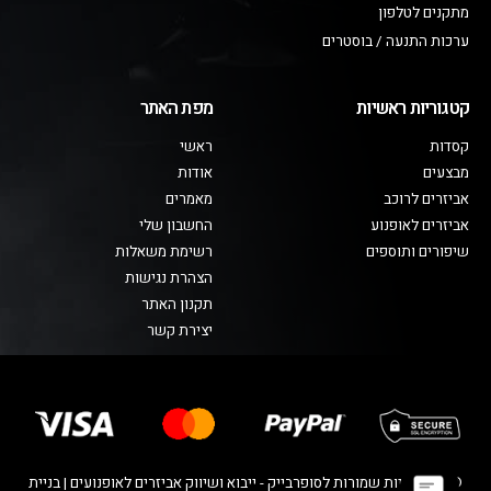
מתקנים לטלפון
ערכות התנעה / בוסטרים
קטגוריות ראשיות
מפת האתר
קסדות
ראשי
מבצעים
אודות
אביזרים לרוכב
מאמרים
אביזרים לאופנוע
החשבון שלי
שיפורים ותוספים
רשימת משאלות
הצהרת נגישות
תקנון האתר
יצירת קשר
© כל הזכויות שמורות לסופרבייק - ייבוא ושיווק אביזרים לאופנועים | בניית