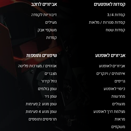
קסדות לאופנועים
אביזרים לרוכב
קסדות 3/4
דיבוריות לקסדה
קסדות סגורות / מלאות
מעילים
קסדות שטח
משקפי אבק
קסדות
אביזרים לאופנוע
שיפורים ותוספות
אביזרים לאופנוע
אגזוזים / מערכות פליטה
איתותים / וינקרים
מצברים
גריפים
נוזל קירור
כיסוי לאופנוע
שמן בולמים
מחרשות
שמן גיר
מנעולים
שמן מנוע 2 פעימות
מצלמת דרך לאופנוע
שמן מנוע 4 פעימות
מראות
תרסיסים ותוספים
משקפים