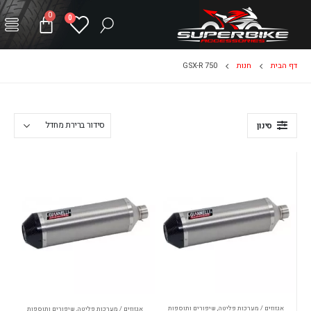
0
0
דף הבית
חנות
GSX-R 750
סינון
אגזוזים / מערכות פליטה
,
שיפורים ותוספות
אגזוזים / מערכות פליטה
,
שיפורים ותוספות