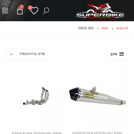
0
0
דף הבית
חנות
GRISO 850
סינון
אגזוזים / מערכות פליטה
,
שיפורים ותוספות
אגזוזים / מערכות פליטה
,
שיפורים ותוספות