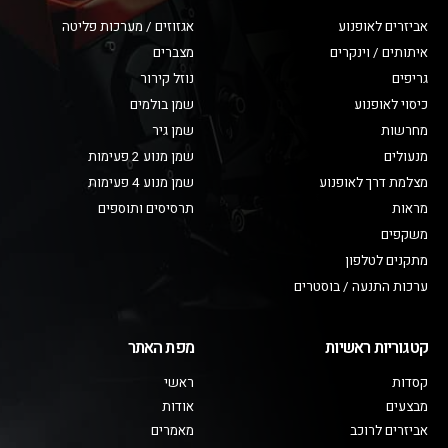
אביזרים לאופנוע
אגזוזים / מערכות פליטה
איתותים / וינקרים
מצברים
גריפים
נוזל קירור
כיסוי לאופנוע
שמן בולמים
מחרשות
שמן גיר
מנעולים
שמן מנוע 2 פעימות
מצלמת דרך לאופנוע
שמן מנוע 4 פעימות
מראות
תרסיסים ותוספים
משקפים
מתקנים לטלפון
ערכות התנעה / בוסטרים
קטגוריות ראשיות
מפת האתר
קסדות
ראשי
מבצעים
אודות
אביזרים לרוכב
מאמרים