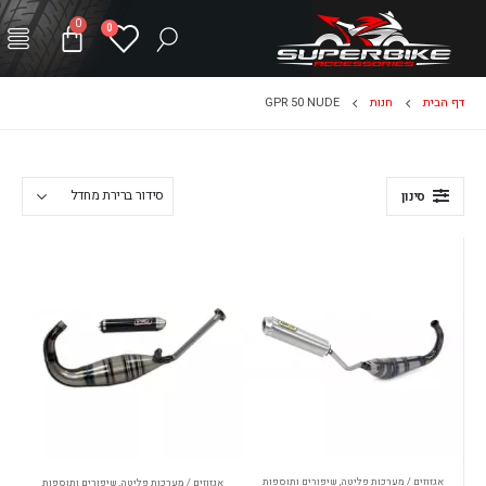
0
0
דף הבית
חנות
GPR 50 NUDE
סינון
אגזוזים / מערכות פליטה
,
שיפורים ותוספות
אגזוזים / מערכות פליטה
,
שיפורים ותוספות