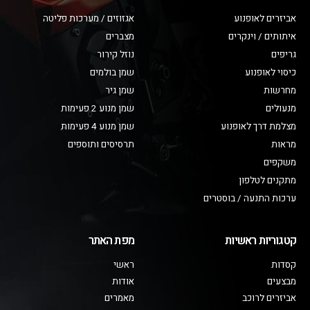
אביזרים לאופנוע
אגזוזים / מערכות פליטה
איתותים / וינקרים
מצברים
גריפים
נוזל קירור
כיסוי לאופנוע
שמן בולמים
מחרשות
שמן גיר
מנעולים
שמן מנוע 2 פעימות
מצלמת דרך לאופנוע
שמן מנוע 4 פעימות
מראות
תרסיסים ותוספים
משקפים
מתקנים לטלפון
ערכות התנעה / בוסטרים
קטגוריות ראשיות
מפת האתר
קסדות
ראשי
מבצעים
אודות
אביזרים לרוכב
מאמרים