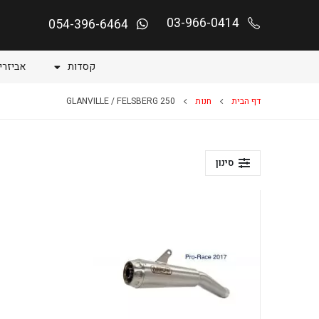
03-966-0414
054-396-6464
קסדות
אביזרי
דף הבית
חנות
GLANVILLE / FELSBERG 250
סינון