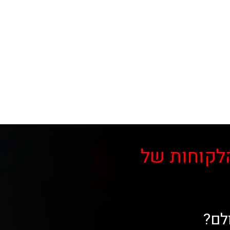
לקוחות של
לם?