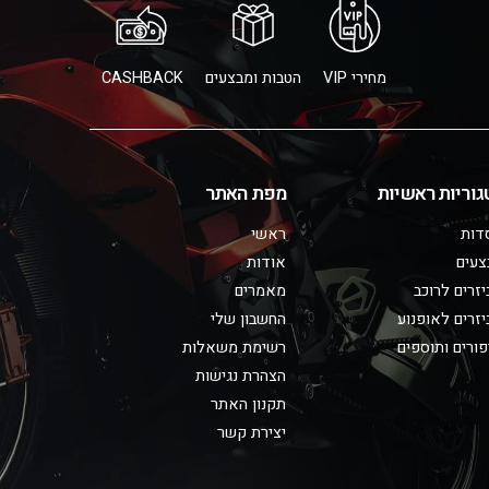
מחירי VIP
הטבות ומבצעים
CASHBACK
גוריות ראשיות
מפת האתר
דות
ראשי
צעים
אודות
זרים לרוכב
מאמרים
זרים לאופנוע
החשבון שלי
ורים ותוספים
רשימת משאלות
הצהרת נגישות
תקנון האתר
יצירת קשר