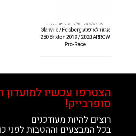
אגזוזים / מערכות פליטה
,
שיפורים ותוספות
אגזוז לאופנוע Glanville / Felsberg
250 Brixton 2019 / 2020 ARROW
Pro-Race
הצטרפו עכשיו למועדון ה
סופרבייק!
רוצים להיות מעודכנים
בכל המבצעים וההטבות לפני כו