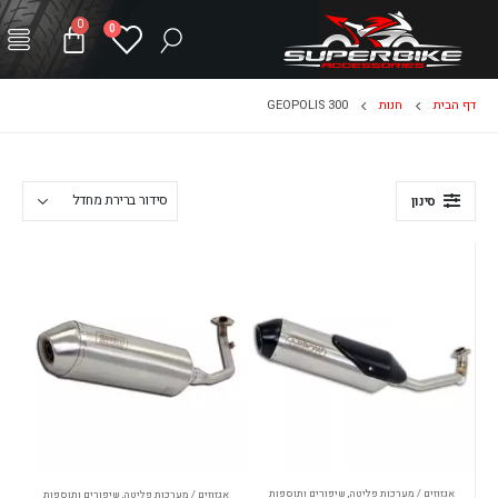
0
0
דף הבית
חנות
GEOPOLIS 300
סינון
אגזוזים / מערכות פליטה
,
שיפורים ותוספות
אגזוזים / מערכות פליטה
,
שיפורים ותוספות