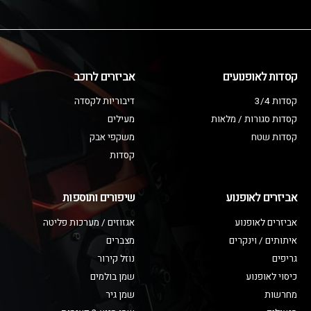
קסדות לאופנועים
אביזרים לרוכב
קסדות 3/4
דיבוריות לקסדה
קסדות סגורות / מלאות
מעילים
קסדות שטח
משקפי אבק
קסדות
אביזרים לאופנוע
שיפורים ותוספות
אביזרים לאופנוע
אגזוזים / מערכות פליטה
איתותים / וינקרים
מצברים
גריפים
נוזל קירור
כיסוי לאופנוע
שמן בולמים
מחרשות
שמן גיר