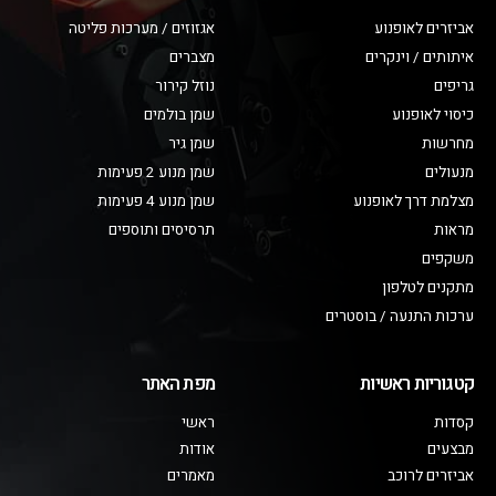
אביזרים לאופנוע
אגזוזים / מערכות פליטה
איתותים / וינקרים
מצברים
גריפים
נוזל קירור
כיסוי לאופנוע
שמן בולמים
מחרשות
שמן גיר
מנעולים
שמן מנוע 2 פעימות
מצלמת דרך לאופנוע
שמן מנוע 4 פעימות
מראות
תרסיסים ותוספים
משקפים
מתקנים לטלפון
ערכות התנעה / בוסטרים
קטגוריות ראשיות
מפת האתר
קסדות
ראשי
מבצעים
אודות
אביזרים לרוכב
מאמרים