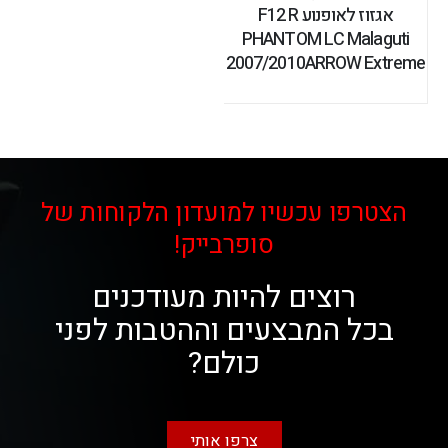
אגזוז לאופנוע F12 R
PHANTOM LC Malaguti
2007/2010ARROW Extreme
הצטרפו עכשיו למועדון הלקוחות של
סופרבייק!
רוצים להיות מעודכנים
בכל המבצעים וההטבות לפני
כולם?
צרפו אותי