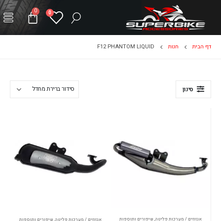
0
0
דף הבית
חנות
F12 PHANTOM LIQUID
סינון
אגזוזים / מערכות פליטה
,
שיפורים ותוספות
אגזוזים / מערכות פליטה
,
שיפורים ותוספות