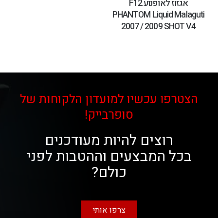
אגזוז לאופנוע F12
PHANTOM Liquid Malaguti
2007 / 2009 SHOT V4
הצטרפו עכשיו למועדון הלקוחות של
סופרבייק!
רוצים להיות מעודכנים
בכל המבצעים וההטבות לפני
כולם?
צרפו אותי