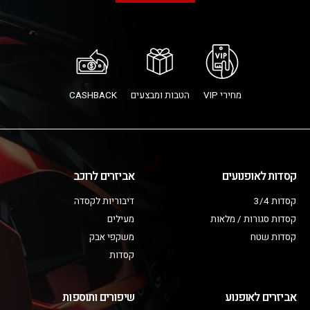
מחירי VIP
הטבות ומבצעים
CASHBACK
קסדות לאופנועים
אביזרים לרוכב
קסדות 3/4
דיבוריות לקסדה
קסדות סגורות / מלאות
מעילים
קסדות שטח
משקפי אבק
קסדות
אביזרים לאופנוע
שיפורים ותוספות