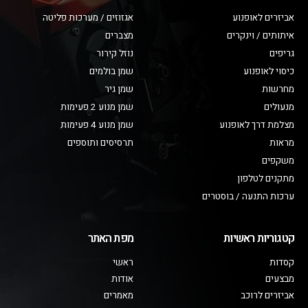
אביזרים לאופנוע
אגזוזים / מערכות פליטה
איתותים / וינקרים
מצברים
גריפים
נוזל קירור
כיסוי לאופנוע
שמן בולמים
מחרשות
שמן גיר
מנעולים
שמן מנוע 2 פעימות
מצלמת דרך לאופנוע
שמן מנוע 4 פעימות
מראות
תרסיסים ותוספים
משקפים
מתקנים לטלפון
ערכות התנעה / בוסטרים
קטגוריות ראשיות
מפת האתר
קסדות
ראשי
מבצעים
אודות
אביזרים לרוכב
מאמרים