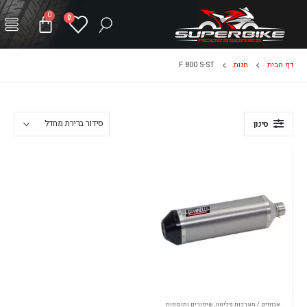
0
0
דף הבית
חנות
F 800 S-ST
סינון
אגזוזים / מערכות פליטה
,
שיפורים ותוספות