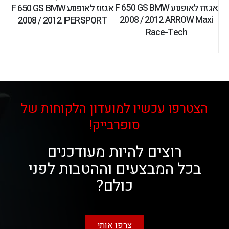
אגזוז לאופנוע F 650 GS BMW
אגזוז לאופנוע F 650 GS BMW
2008 / 2012 ARROW Maxi
2008 / 2012 IPERSPORT
Race-Tech
הצטרפו עכשיו למועדון הלקוחות של
סופרבייק!
רוצים להיות מעודכנים
בכל המבצעים וההטבות לפני
כולם?
צרפו אותי