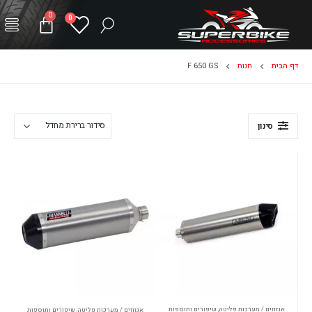
0
0
דף הבית
חנות
F 650 GS
סינון
אגזוזים / מערכות פליטה
,
שיפורים ותוספות
אגזוזים / מערכות פליטה
,
שיפורים ותוספות