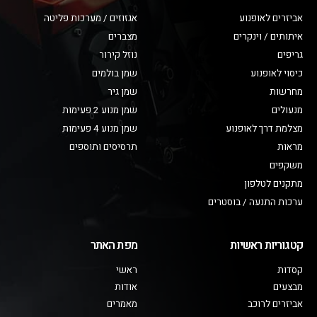
אביזרים לאופנוע
אגזוזים / מערכות פליטה
איתותים / וינקרים
מצברים
גריפים
נוזל קירור
כיסוי לאופנוע
שמן בולמים
מחרשות
שמן גיר
מנעולים
שמן מנוע 2 פעימות
מצלמת דרך לאופנוע
שמן מנוע 4 פעימות
מראות
תרסיסים ותוספים
משקפים
מתקנים לטלפון
ערכות התנעה / בוסטרים
קטגוריות ראשיות
מפת האתר
קסדות
ראשי
מבצעים
אודות
אביזרים לרוכב
מאמרים