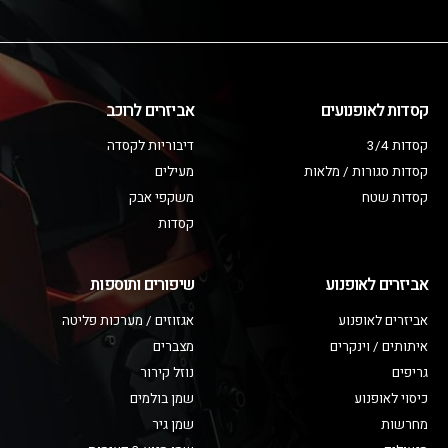
קסדות לאופנועים
אביזרים לרוכב
קסדות 3/4
דיבוריות לקסדה
קסדות סגורות / מלאות
מעילים
קסדות שטח
משקפי אבק
קסדות
אביזרים לאופנוע
שיפורים ותוספות
אביזרים לאופנוע
אגזוזים / מערכות פליטה
איתותים / וינקרים
מצברים
גריפים
נוזל קירור
כיסוי לאופנוע
שמן בולמים
מחרשות
שמן גיר