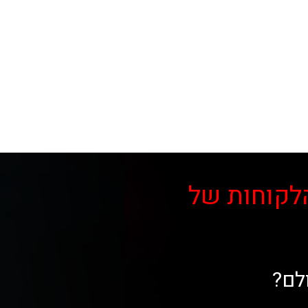
לקוחות של
לם?