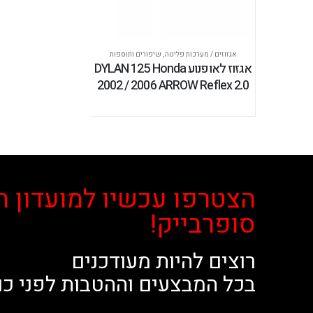
אגזוזים / מערכות פליטה
,
שיפורים ותוספות
אגזוז לאופנוע DYLAN 125 Honda
2002 / 2006 ARROW Reflex 2.0
הצטרפו עכשיו למועדון ה
סופרבייק!
רוצים להיות מעודכנים
בכל המבצעים וההטבות לפני כו