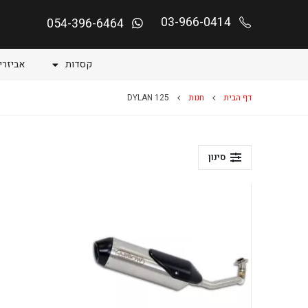
03-966-0414
054-396-6464
קסדות
אביזרי
דף הבית
חנות
DYLAN 125
סינון