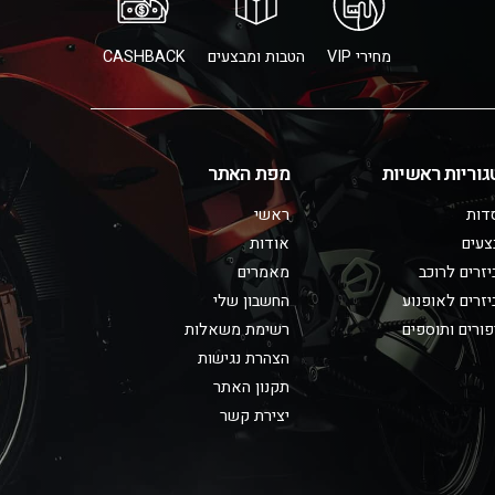
מחירי VIP
הטבות ומבצעים
CASHBACK
גוריות ראשיות
מפת האתר
דות
ראשי
צעים
אודות
זרים לרוכב
מאמרים
זרים לאופנוע
החשבון שלי
ורים ותוספים
רשימת משאלות
הצהרת נגישות
תקנון האתר
יצירת קשר