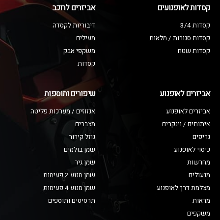
קסדות לאופנועים
אביזרים לרוכב
קסדות 3/4
דיבוריות לקסדה
קסדות סגורות / מלאות
מעילים
קסדות שטח
משקפי אבק
קסדות
אביזרים לאופנוע
שיפורים ותוספות
אביזרים לאופנוע
אגזוזים / מערכות פליטה
איתותים / וינקרים
מצברים
גריפים
נוזל קירור
כיסוי לאופנוע
שמן בולמים
מחרשות
שמן גיר
מנעולים
שמן מנוע 2 פעימות
מצלמת דרך לאופנוע
שמן מנוע 4 פעימות
מראות
תרסיסים ותוספים
משקפים