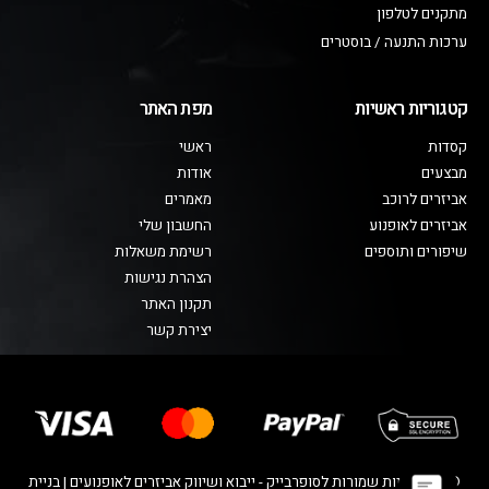
מתקנים לטלפון
ערכות התנעה / בוסטרים
קטגוריות ראשיות
מפת האתר
קסדות
ראשי
מבצעים
אודות
אביזרים לרוכב
מאמרים
אביזרים לאופנוע
החשבון שלי
שיפורים ותוספים
רשימת משאלות
הצהרת נגישות
תקנון האתר
יצירת קשר
© כל הזכויות שמורות לסופרבייק - ייבוא ושיווק אביזרים לאופנועים | בניית